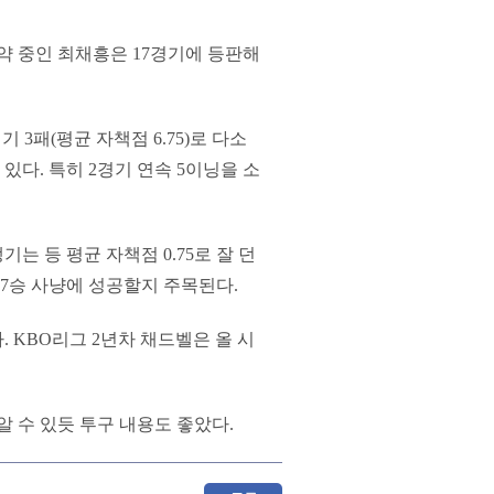
약 중인 최채흥은 17경기에 등판해
기 3패(평균 자책점 6.75)로 다소
있다. 특히 2경기 연속 5이닝을 소
는 등 평균 자책점 0.75로 잘 던
 7승 사냥에 성공할지 주목된다.
 KBO리그 2년차 채드벨은 올 시
 알 수 있듯 투구 내용도 좋았다.