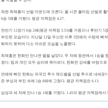
좌완 최채흥이 선발 마운드에 오른다. 올 시즌 풀타임 선발로 활
6승 5패를 거뒀다. 평균 자책점은 4.27.
전반기 12경기 6승 2패(평균 자책점 3.53)를 거뒀으나 후반기 5경
부진한 모습이다. 지난달 12일 두산전 이후 3연패의 수렁에 빠져 
화하지 못하며 다소 아쉬운 모습을 노출했다.
최채흥은 한화만 만나면 펄펄 날았다. 두 차례 등판에서 1승을 챙기
졌다. 팀과 개인 모두 승리에 목마르다. 한화전 강세를 바탕으로
연패에 빠진 한화는 외국인 투수 채드벨을 선발 투수로 내세운다.
즌 부상과 부진 속에 2승 8패에 그쳤다. 평균 자책점은 6.13.
삼성과 세 차례 만나 1승 1패를 거뒀다. 1.45의 평균 자책점에서