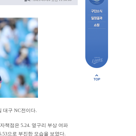
일 대구 NC전이다.
자책점은 5.24. 옆구리 부상 여파
5.53으로 부진한 모습을 보였다.