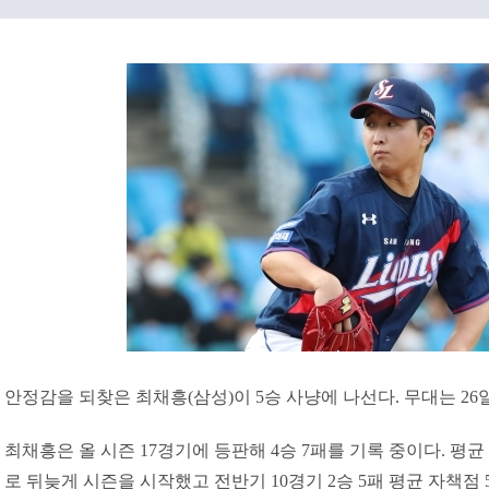
안정감을 되찾은 최채흥(삼성)이 5승 사냥에 나선다. 무대는 26
최채흥은 올 시즌 17경기에 등판해 4승 7패를 기록 중이다. 평균 
로 뒤늦게 시즌을 시작했고 전반기 10경기 2승 5패 평균 자책점 