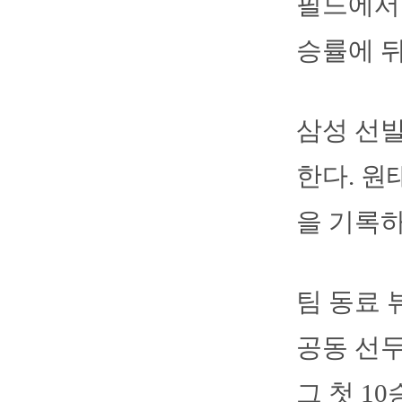
필드에서 
승률에 뒤
삼성 선발
한다. 원
을 기록하
팀 동료 
공동 선두
그 첫 1