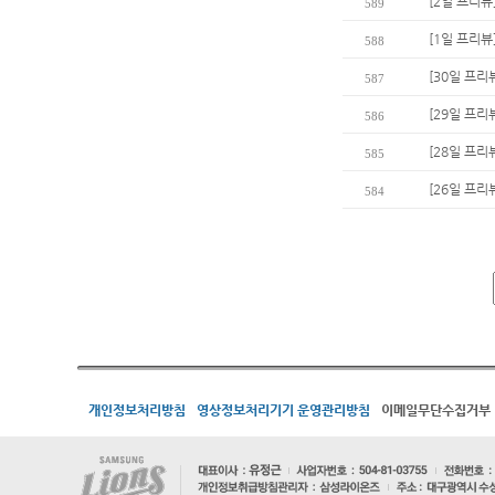
[2일 프리뷰]
589
[1일 프리
588
[30일 프리
587
[29일 프리
586
[28일 프리
585
[26일 프리
584
개인정보처리방침
영상정보처리기기 운영관리방침
이메일무단수집거부