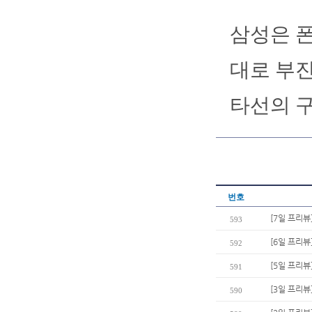
삼성은 폰
대로 부진
타선의 구
번호
[7일 프리뷰
593
[6일 프리뷰
592
[5일 프리뷰
591
[3일 프리뷰
590