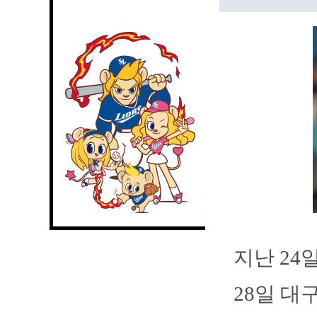
지난 24
28일 대