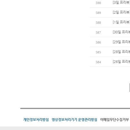
[3일 프리뷰
590
[2일 프리뷰]
589
[1일 프리
588
[30일 프리
587
[29일 프리
586
[28일 프리
585
[26일 프리
584
개인정보처리방침
영상정보처리기기 운영관리방침
이메일무단수집거부