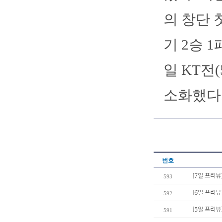
의 창단 
기 2승 1
일 KT전
소화했다
번호
[7일 프리뷰
593
[6일 프리뷰
592
[5일 프리뷰
591