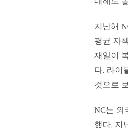
대해도 좋
지난해 N
평균 자책
재일이 복
다. 라이
것으로 보
NC는 외
했다. 지난