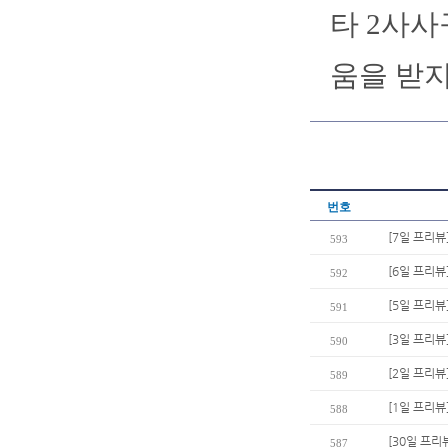
타 2사사
움을 받지
번호
[7일 프리뷰
593
[6일 프리뷰
592
[5일 프리뷰
591
[3일 프리뷰
590
[2일 프리뷰]
589
[1일 프리
588
[30일 프리
587