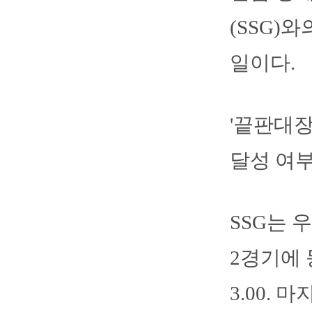
(SSG)
일이다.
'끝판대장
달성 여부
SSG는 
2경기에 
3.00.