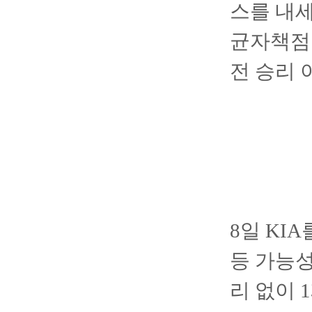
스를 내세
균자책점 
전 승리 
8일 KI
등 가능성
리 없이 