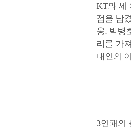
KT와 세
점을 남겼
웅, 박병
리를 가져
태인의 
3연패의 