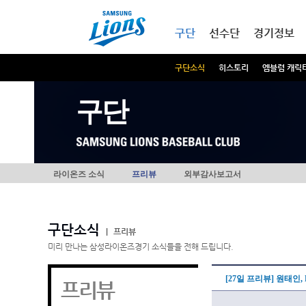
본문내용 바로가기
메인메뉴 바로가기
구단
선수단
경기정보
구단소식
히스토리
엠블럼 캐릭
구단
라이온즈 소식
프리뷰
외부감사보고서
구단소식
|
프리뷰
미리 만나는 삼성라이온즈경기 소식들을 전해 드립니다.
[27일 프리뷰] 원태인,
프리뷰