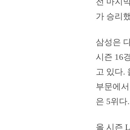
전 마지막
가 승리했
삼성은 다
시즌 16
고 있다.
부문에서 
은 5위다.
올 시즌 