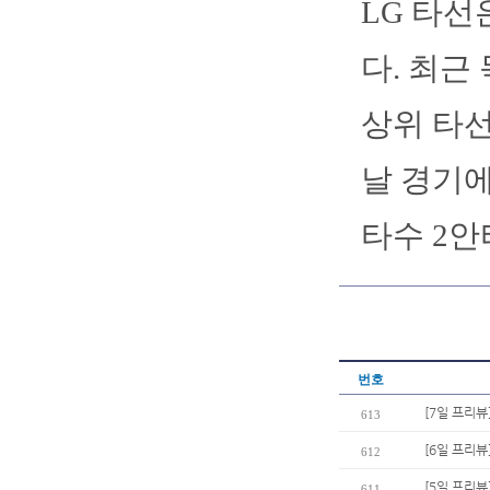
LG 타선
다. 최근
상위 타선
날 경기에
타수 2안
번호
[7일 프리뷰
613
[6일 프리뷰
612
[5일 프리
611