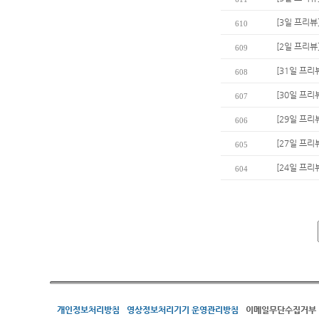
[3일 프리뷰
610
[2일 프리뷰
609
[31일 프리뷰
608
[30일 프리
607
[29일 프리
606
[27일 프리
605
[24일 프리
604
개인정보처리방침
영상정보처리기기 운영관리방침
이메일무단수집거부