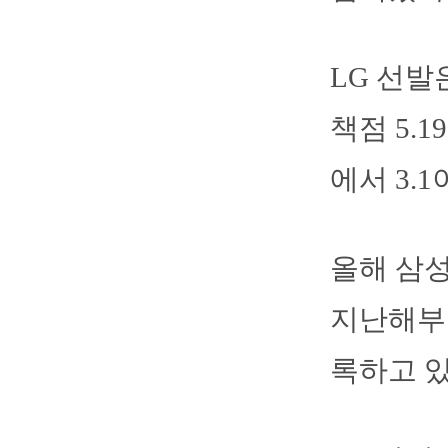
LG 선발
책점 5.
에서 3.
올해 삼성
지난해부터
록하고 있