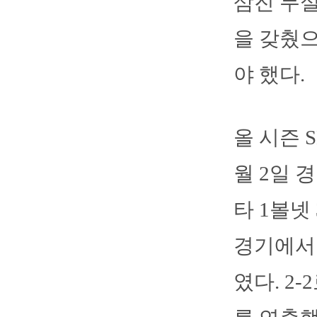
삼진 무실
을 갖췄
야 했다.
올 시즌 
월 2일 
타 1볼넷
경기에서 
였다. 2