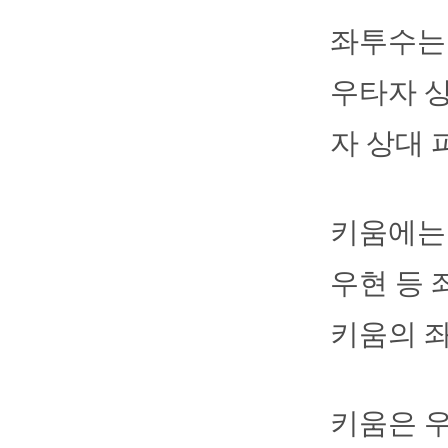
좌투수는
우타자 상
자 상대 
키움에는 
우현 등 
키움의 좌
키움은 우