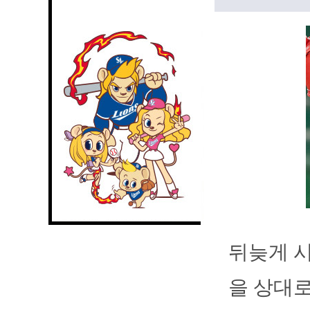
뒤늦게 시
을 상대로