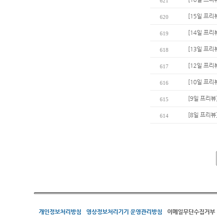
621
[15일 프리
620
[14일 프리
619
[13일 프리
618
[12일 프리
617
[10일 프리
616
[9일 프리뷰
615
[8일 프리뷰
614
개인정보처리방침
영상정보처리기기 운영관리방침
이메일무단수집거부