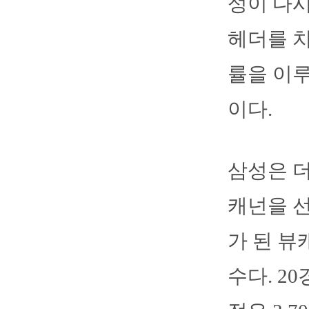
성이 다시
헤더를 치
률을 이루
이다.
삼성은 
캐넌을 선
가 된 뷰
수다. 2