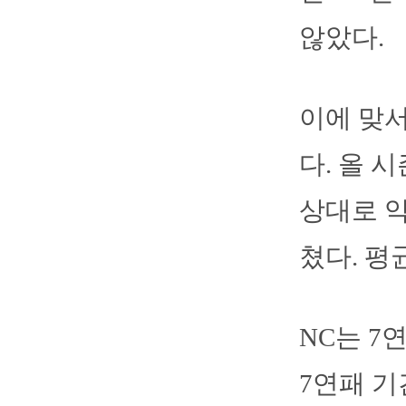
않았다.
이에 맞서
다. 올 시
상대로 약
쳤다. 평균
NC는 7
7연패 기