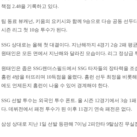
책점 2.48을 기록하고 있다.
팀 동료 뷰캐넌, 키움의 요키시와 함께 9승으로 다승 공동 선두다
시즌 리그 첫 10승 투수가 된다.
SSG 상대로는 올해 첫 대결이다. 지난해까지 4경기 2승 2패 평균
원태인은 모든 면에서 지난해와 달라진 모습이다. 리그 정상급 
원태인은 좁은 SSG랜더스필드에서 SSG 타자들의 장타력을 조심
홈런 4방을 터뜨리며 10득점을 올렸다. 홈런 선두 최정을 비롯해 
에도 언제든지 홈런이 나올 수 있어 경계해야 한다.
SSG 선발 투수는 외국인 투수 폰트. 올 시즌 12경기에서 3승 1
다. 데뷔전에서 패전 투수가 된 이후 11경기 연속 패전은 없다.
삼성 상대로 지난 1일 선발 등판해 7이닝 2피안타 9탈삼진 무실