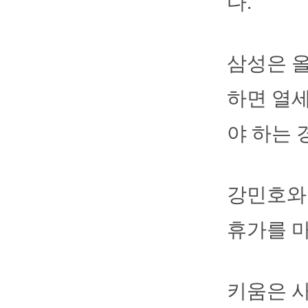
다.
삼성은 올
하면 열세
야 하는 
강민호와
휴가를 마
키움은 사