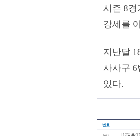
시즌 8경
강세를 이
지난달 1
사사구 6
있다.
번호
[12일 프리
643