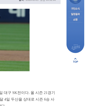
 대구 SK전이다. 올 시즌 21경기
난달 4일 두산을 상대로 시즌 6승 사
다.