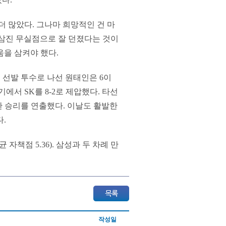
더 많았다. 그나마 희망적인 건 마
2탈삼진 무실점으로 잘 던졌다는 것이
움을 삼켜야 했다.
경기 선발 투수로 나선 원태인은 6이
기에서 SK를 8-2로 제압했다. 타선
한 승리를 연출했다. 이날도 활발한
.
 자책점 5.36). 삼성과 두 차례 만
작성일