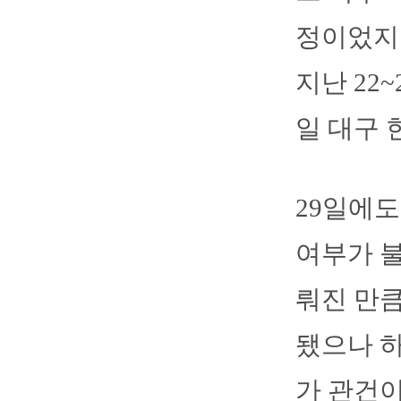
정이었지만
지난 22
일 대구 
29일에도
여부가 불
뤄진 만큼
됐으나 하
가 관건이