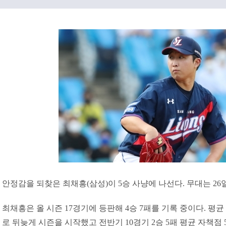
안정감을 되찾은 최채흥(삼성)이 5승 사냥에 나선다. 무대는 26
최채흥은 올 시즌 17경기에 등판해 4승 7패를 기록 중이다. 평균 
로 뒤늦게 시즌을 시작했고 전반기 10경기 2승 5패 평균 자책점 