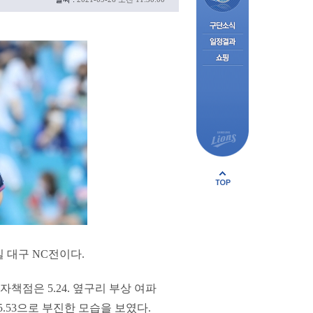
일 대구 NC전이다.
자책점은 5.24. 옆구리 부상 여파
5.53으로 부진한 모습을 보였다.