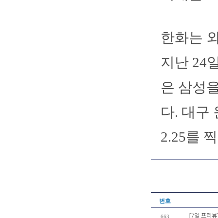
한화는 외
지난 24
은 삼성을
다. 대구
2.25를 
번호
[7일 프리뷰
663