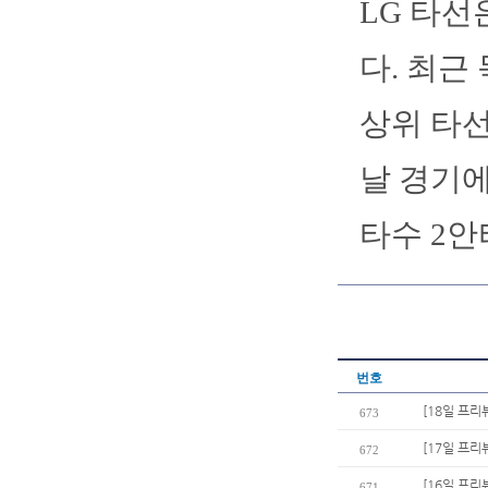
LG 타선
다. 최근
상위 타선
날 경기에
타수 2안
번호
[18일 프리
673
[17일 프리
672
[16일 프리뷰
671