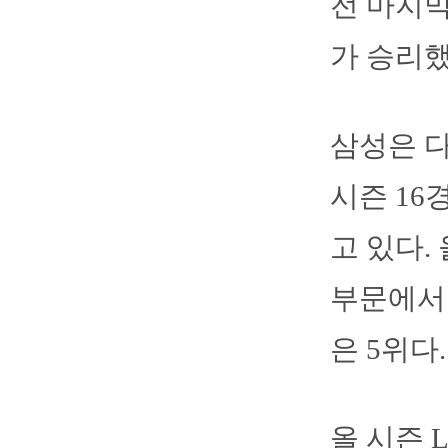
전 마지막
가 승리했
삼성은 다
시즌 16
고 있다.
부문에서 
은 5위다.
올 시즌 