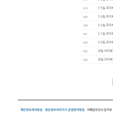
[15일 프리
670
[14일 프리
669
[12일 프리
668
[11일 프리
667
[10일 프리
666
[9일 프리뷰
665
[8일 프리뷰
664
개인정보처리방침
영상정보처리기기 운영관리방침
이메일무단수집거부