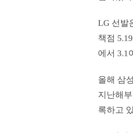
LG 선발
책점 5.
에서 3.
올해 삼성
지난해부터
록하고 있