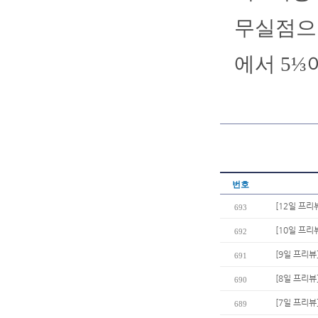
무실점으로
에서 5⅓
번호
[12일 프리
693
[10일 프리
692
[9일 프리뷰
691
[8일 프리뷰
690
[7일 프리뷰
689