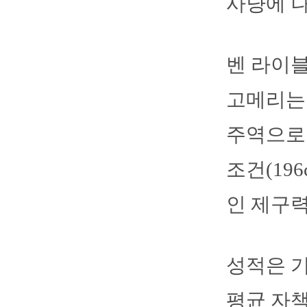
사냥에 
벤 라이블
고메리는 
주역으로 
조건(19
인 제구
성적은 기
평균 자책