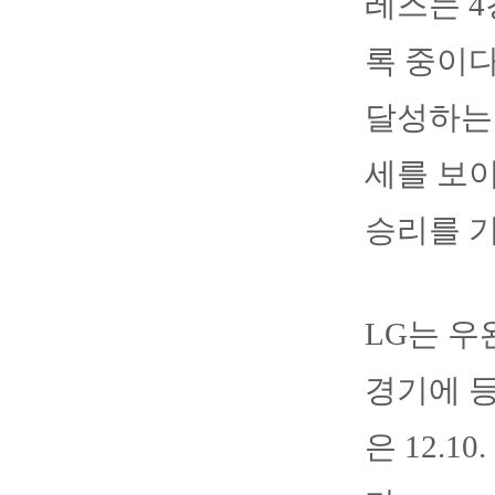
레즈는 4
록 중이다
달성하는 
세를 보
승리를 기
LG는 우
경기에 등
은 12.