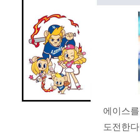
에이스를
도전한다