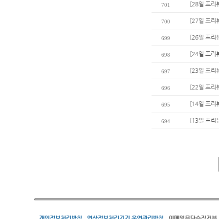
[28일 프리
701
[27일 프리
700
[26일 프리
699
[24일 프리
698
[23일 프리
697
[22일 프리
696
[14일 프리
695
[13일 프리
694
개인정보처리방침
영상정보처리기기 운영관리방침
이메일무단수집거부