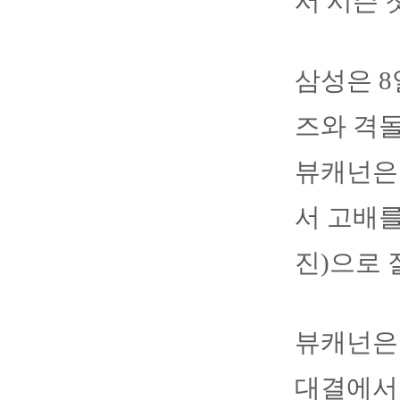
서 시즌 
삼성은 
즈와 격돌
뷰캐넌은 
서 고배를
진)으로 
뷰캐넌은 
대결에서 