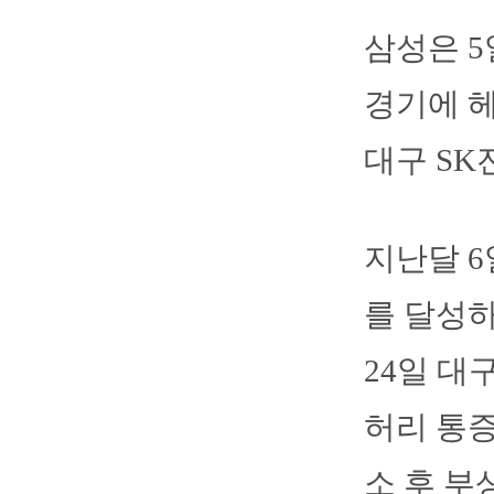
삼성은 
경기에 헤
대구 SK
지난달 6
를 달성하
24일 대
허리 통증
소 후 부