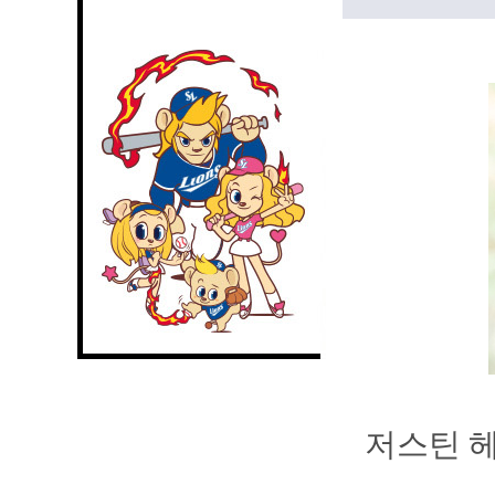
저스틴 헤