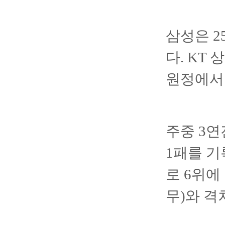
삼성은 2
다. KT
원정에서 
주중 3연
1패를 기
로 6위에 
무)와 격