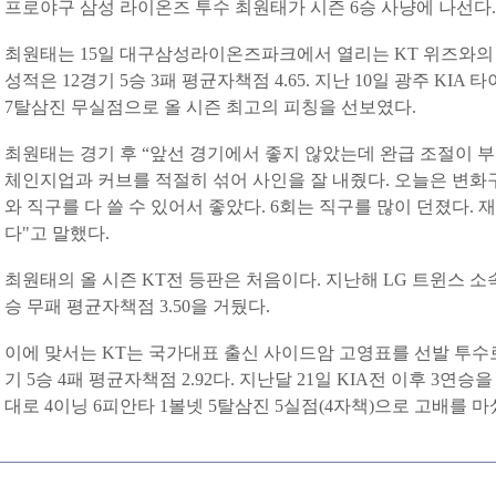
프로야구 삼성 라이온즈 투수 최원태가 시즌 6승 사냥에 나선다
최원태는 15일 대구삼성라이온즈파크에서 열리는 KT 위즈와의 
성적은 12경기 5승 3패 평균자책점 4.65. 지난 10일 광주 KI
7탈삼진 무실점으로 올 시즌 최고의 피칭을 선보였다.
최원태는 경기 후 “앞선 경기에서 좋지 않았는데 완급 조절이 부
체인지업과 커브를 적절히 섞어 사인을 잘 내줬다. 오늘은 변화구
와 직구를 다 쓸 수 있어서 좋았다. 6회는 직구를 많이 던졌다.
다"고 말했다.
최원태의 올 시즌 KT전 등판은 처음이다. 지난해 LG 트윈스 소
승 무패 평균자책점 3.50을 거뒀다.
이에 맞서는 KT는 국가대표 출신 사이드암 고영표를 선발 투수로
기 5승 4패 평균자책점 2.92다. 지난달 21일 KIA전 이후 3연승을
대로 4이닝 6피안타 1볼넷 5탈삼진 5실점(4자책)으로 고배를 