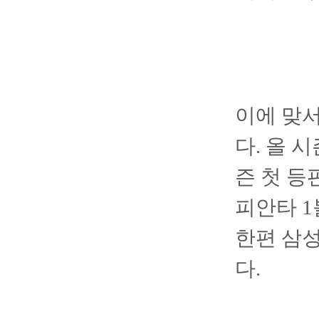
이에 맞서
다. 올 시
즌 첫 등
피안타 1
한편 삼성
다.