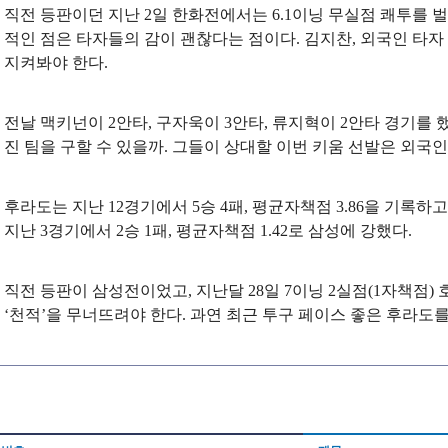
직전 등판이던 지난 2일 한화전에서는 6.1이닝 무실점 쾌투를 벌
적인 점은 타자들의 감이 괜찮다는 점이다. 김지찬, 외국인 타자 
지켜봐야 한다.
전날 맥키넌이 2안타, 구자욱이 3안타, 류지혁이 2안타 경기를 
진 팀을 구할 수 있을까. 그들이 상대할 이번 키움 선발은 외국인
후라도는 지난 12경기에서 5승 4패, 평균자책점 3.86을 기록하
지난 3경기에서 2승 1패, 평균자책점 1.42로 삼성에 강했다.
직전 등판이 삼성전이었고, 지난달 28일 7이닝 2실점(1자책점)
‘천적’을 무너뜨려야 한다. 과연 최근 투구 페이스 좋은 후라도