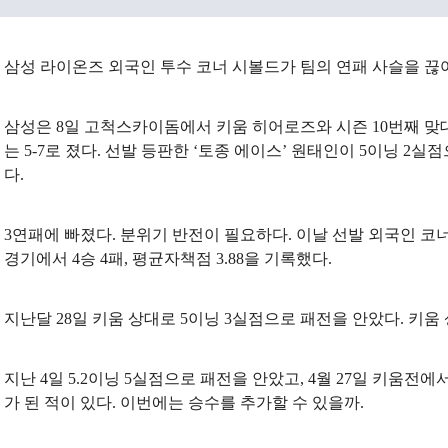
삼성 라이온즈 외국인 투수 코너 시볼드가 팀의 연패 사슬을 끊어
삼성은 8일 고척스카이돔에서 키움 히어로즈와 시즌 10번째 맞대
는 5-7로 졌다. 선발 등판한 ‘토종 에이스’ 원태인이 5이닝 2
다.
3연패에 빠졌다. 분위기 반전이 필요하다. 이날 선발 외국인 코너
경기에서 4승 4패, 평균자책점 3.88을 기록했다.
지난달 28일 키움 상대로 5이닝 3실점으로 패전을 안았다. 키움
지난 4일 5.2이닝 5실점으로 패전을 안았고, 4월 27일 키움전
가 된 적이 있다. 이번에는 승수를 추가할 수 있을까.