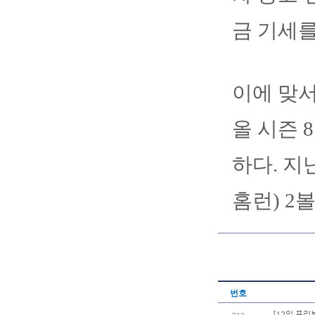
금 기세
이에 맞
올 시즌 
하다. 지
홈런) 2
번호
[12일 프리