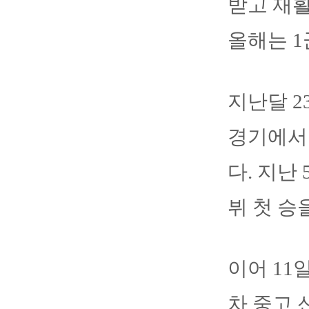
받고 재활
올해는 1
지난달 2
경기에서 
다. 지난
뷔 첫 승
이어 11
차 중고 