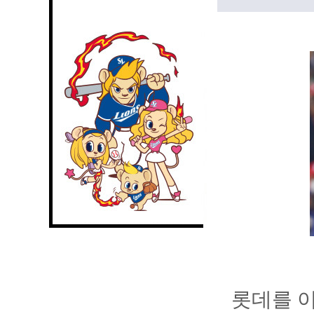
롯데를 이