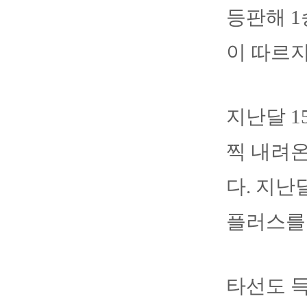
등판해 1
이 따르지
지난달 1
찍 내려
다. 지난
플러스를
타선도 