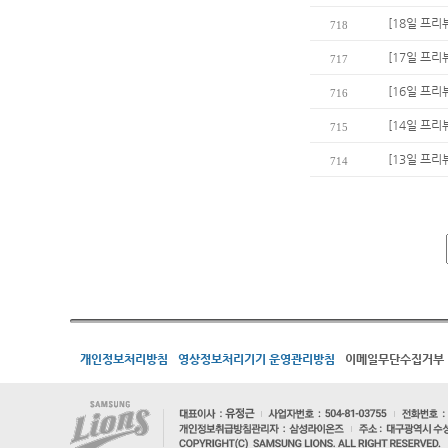
[18일 프리
718
[17일 프리
717
[16일 프리
716
[14일 프리
715
[13일 프리
714
개인정보처리방침
영상정보처리기기 운영관리방침
이메일무단수집거부