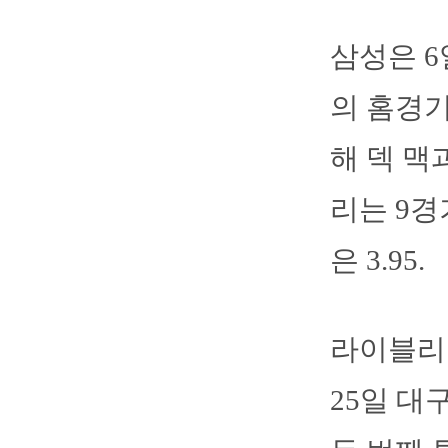
삼성은 
의 홈경기
해 덱 맥
리는 9경
은 3.95.
라이블리
25일 대