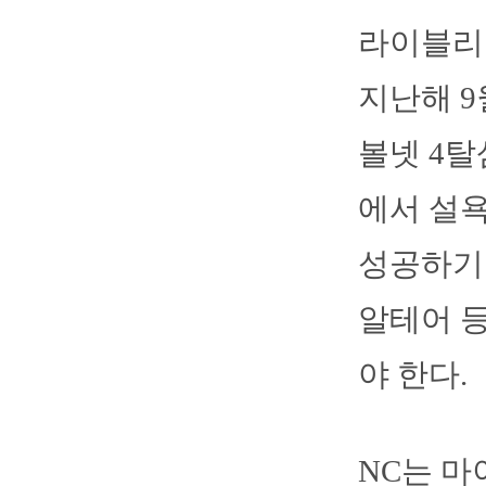
라이블리
지난해 9
볼넷 4탈
에서 설
성공하기 
알테어 등
야 한다.
NC는 마