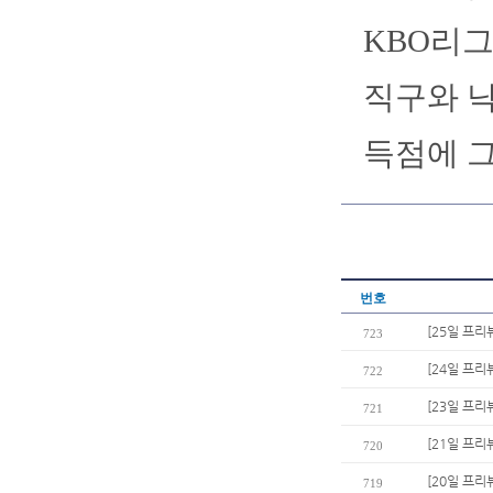
KBO리그
직구와 낙
득점에 
번호
[25일 프리
723
[24일 프리
722
[23일 프리
721
[21일 프리
720
[20일 프리
719