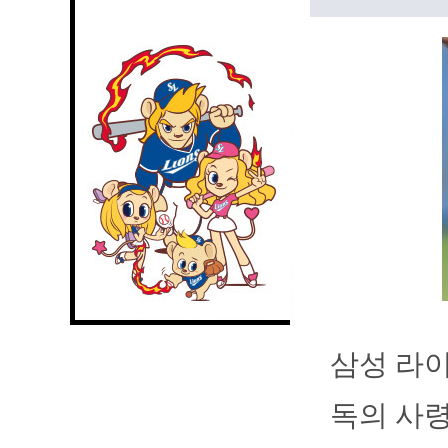
삼성 라이
독의 사령