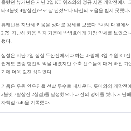
올랐던 뷰캐넌은 지난 2일 KT 위즈와의 정규 시즌 개막전에서 고
타 4볼넷 4탈삼진)으로 잘 던졌으나 타선의 도움을 받지 못했다
뷰캐넌은 지난해 키움을 상대로 강세를 보였다. 5차례 대결에서 
2.79. 지난해 키움 타자 가운데 박병호에게 가장 약세를 보였으
됐다.
삼성은 지난 7일 잠실 두산전에서 패하는 바람에 3일 수원 KT전
쉽게도 연승 행진의 막을 내렸지만 주축 선수들이 대거 빠진 가운
기에 더욱 값진 성과였다.
키움은 우완 안우진을 선발 투수로 내세운다. 롯데와의 개막전
2볼넷 7탈삼진 2실점)를 달성했으나 패전의 멍에를 썼다. 지난해 
자책점 6.46을 기록했다.