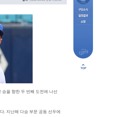
 승을 향한 두 번째 도전에 나선
. 지난해 다승 부문 공동 선두에