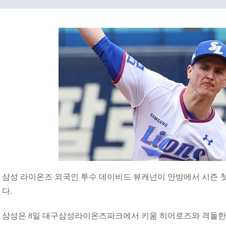
삼성 라이온즈 외국인 투수 데이비드 뷰캐넌이 안방에서 시즌 첫
다.
삼성은 8일 대구삼성라이온즈파크에서 키움 히어로즈와 격돌한다