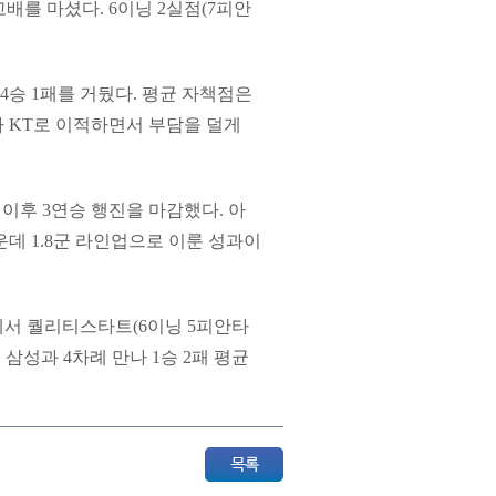
배를 마셨다. 6이닝 2실점(7피안
.
4승 1패를 거뒀다. 평균 자책점은
나 KT로 이적하면서 부담을 덜게
 이후 3연승 행진을 마감했다. 아
데 1.8군 라인업으로 이룬 성과이
에서 퀄리티스타트(6이닝 5피안타
삼성과 4차례 만나 1승 2패 평균