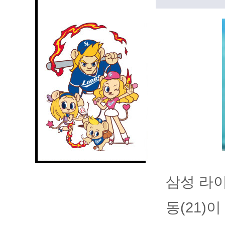
삼성 라
동(21)