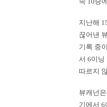
속 10승
지난해 1
끊어낸 뷰
기록 중이
서 6이닝
따르지 않
뷰캐넌은 
기에서 6