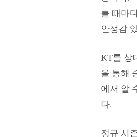
를 때마
안정감 
KT를 상
을 통해 
에서 알 
다.
정규 시즌