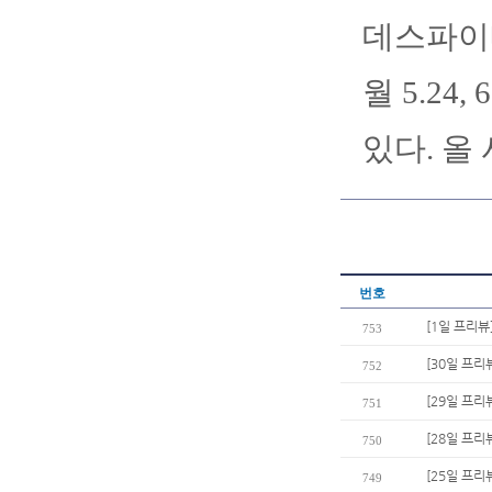
데스파이네
월 5.24
있다. 올
번호
[1일 프리뷰
753
[30일 프리
752
[29일 프리
751
[28일 프리뷰
750
[25일 프리
749