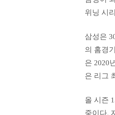
위닝 시
삼성은 
의 홈경기
은 2020
은 리그 
올 시즌 
중이다. 