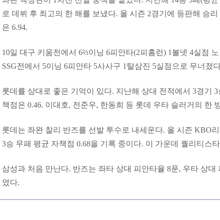
로 데뷔 후 최고의 한 해를 보냈다. 올 시즌 2경기에 등판해 승리
은 6.94.
10일 대구 키움전에서 6⅔이닝 6피안타(2피홈런) 1볼넷 4실점 노
SSG전에서 5이닝 6피안타 5사사구 1탈삼진 5실점으로 무너졌다
롯데를 상대로 좋은 기억이 있다. 지난해 상대 전적에서 3경기 3
책점은 0.46. 이대호, 전준우, 한동희 등 롯데 우타 슬러거의 한 
롯데는 좌완 찰리 반즈를 선발 투수로 내세운다. 올 시즌 KBO
3승 무패 평균 자책점 0.68을 기록 중이다. 이 가운데 퀄리티스
삼성과 처음 만난다. 반즈는 좌타 상대 피안타율 8푼, 우타 상대
였다.