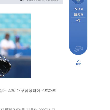
삼성은 22일 대구삼성라이온즈파크
책점 2.63)를 거두며 2007년 프