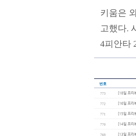
키움은 외
고했다. 
4피안타 
번호
[18일 프리
773
[16일 프리
772
[15일 프리
771
[14일 프리
770
[13일 프리
769