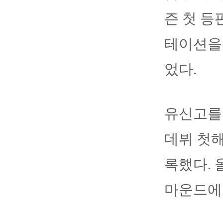
즌 첫 등
테이션을 
었다.
유신고를
데뷔 첫해
록했다. 
마운드에 