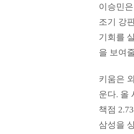
이승민은 
조기 강판
기회를 살
을 보여줄
키움은 외
운다. 올
책점 2.
삼성을 상