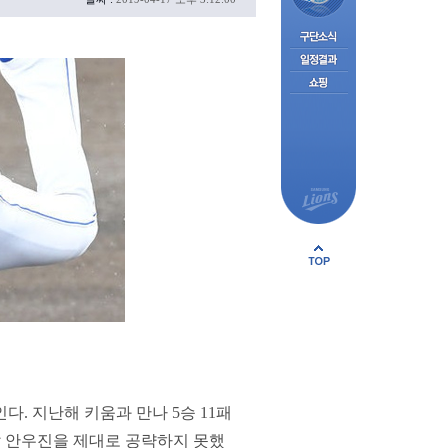
다. 지난해 키움과 만나 5승 11패
선발 안우진을 제대로 공략하지 못했