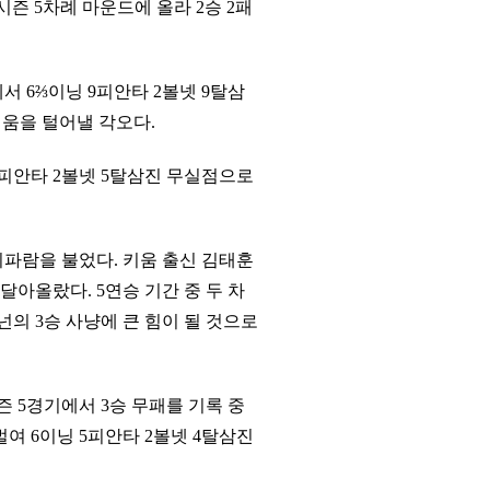
시즌 5차례 마운드에 올라 2승 2패
서 6⅔이닝 9피안타 2볼넷 9탈삼
쉬움을 털어낼 각오다.
5피안타 2볼넷 5탈삼진 무실점으로
휘파람을 불었다. 키움 출신 김태훈
아올랐다. 5연승 기간 중 두 차
넌의 3승 사냥에 큰 힘이 될 것으로
즌 5경기에서 3승 무패를 기록 중
벌여 6이닝 5피안타 2볼넷 4탈삼진