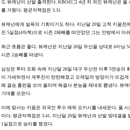
드 뷰캐넌이 선발 출격한다. KBO리그 4년 차 외인 뷰캐넌은 올 
를 거뒀다. 평균자책점은 3.31.
뷰캐넌에게 설욕의 기회이기도 하다. 지난달 20일 고척 키움전에
진 5실점(4자책)으로 시즌 2패째를 떠안았던 그는 안방에서 아
최근 흐름은 좋다. 뷰캐넌은 지난달 26일 두산을 상대로 6이닝 
시즌 2승째를 따냈다.
삼성은 투타 조화 속에 지난달 26일 대구 두산전 이후 5연승의 
이 가세하면서 계투진이 탄탄해졌고 오재일의 방망이가 뜨겁게 달
례 결승 홈런을 쏘아 올리며 해결사 본능을 제대로 뽐냈다. 뷰캐
기대를 모은다.
이에 맞서는 키움은 외국인 투수 에릭 요키시를 내세운다. 올 시
이다. 평균자책점은 3.41. 지난달 20일 뷰캐넌과 선발 맞대결을 
1실점으로 승리를 챙겼다.