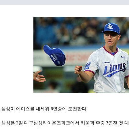
삼성이 에이스를 내세워 6연승에 도전한다.
삼성은 2일 대구삼성라이온즈파크에서 키움과 주중 3연전 첫 대