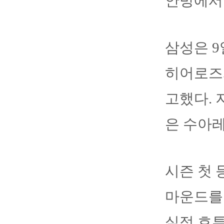
안방에서
삼성은 
히어로즈
고했다. 
은 수아
시즌 첫 
마운드를 
실점 호투