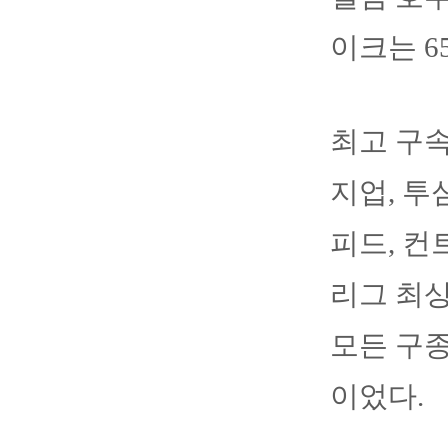
이크는 6
최고 구속
지업, 투
피드, 컨
리그 최상
모든 구종
이었다.