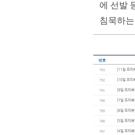
에 선발 
침묵하는 
번호
[11일 프리
793
[10일 프리
792
[9일 프리뷰
791
[7일 프리뷰
790
[6일 프리뷰
789
[5일 프리뷰
788
[4일 프리뷰
787