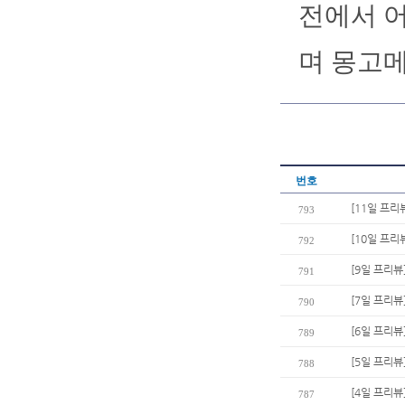
전에서 
며 몽고
번호
[11일 프리
793
[10일 프리
792
[9일 프리뷰
791
[7일 프리뷰
790
[6일 프리뷰
789
[5일 프리뷰
788
[4일 프리뷰
787