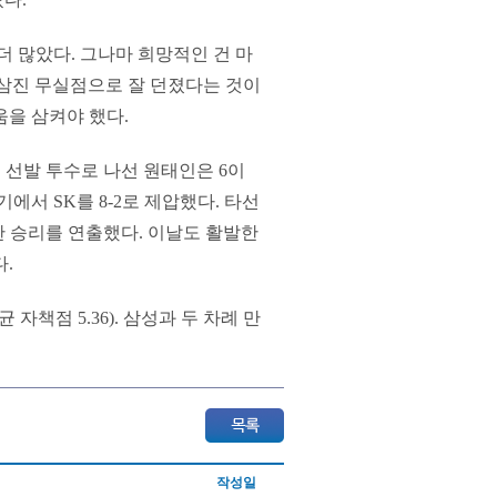
더 많았다. 그나마 희망적인 건 마
2탈삼진 무실점으로 잘 던졌다는 것이
움을 삼켜야 했다.
경기 선발 투수로 나선 원태인은 6이
기에서 SK를 8-2로 제압했다. 타선
한 승리를 연출했다. 이날도 활발한
.
 자책점 5.36). 삼성과 두 차례 만
작성일