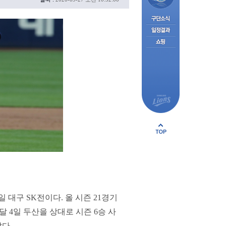
 대구 SK전이다. 올 시즌 21경기
난달 4일 두산을 상대로 시즌 6승 사
다.