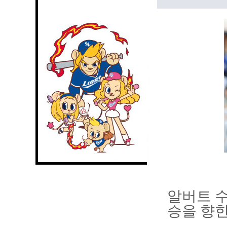
알버트 수
승을 향한