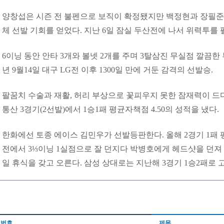
양창섭은 시즌 전 불펜으로 보직이 확정됐지만 백정현과 장필준
체 선발 기회를 얻었다. 지난 6일 잠실 두산전에 나서 위력투를 
6이닝 동안 안타 3개와 볼넷 2개를 주며 3탈삼진 무실점 깔끔한 
년 9월14일 대구 LG전 이후 1300일 만에 거둔 감격의 선발승.
팔꿈치 수술과 재활, 허리 부상으로 꽃피우지 못한 잠재력이 드
통산 3경기(2선발)에서 1승1패 평균자책점 4.50의 성적을 냈다.
한화에선 토종 에이스 김민우가 선발등판한다. 올해 2경기 1패 평균
전에서 3⅓이닝 1실점으로 잘 던지다 박병호에게 헤드샷을 던져 
일 휴식을 갖고 오른다. 삼성 상대로는 지난해 3경기 1승2패로 
번호
제목