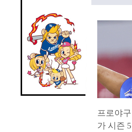
프로야구
가 시즌 