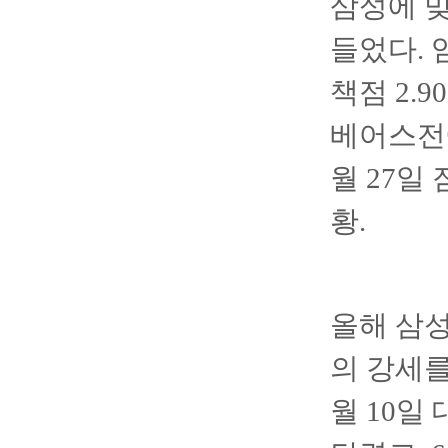
삼성에 맞
들었다. 
책점 2.
베어스전에
월 27일
황.
올해 삼성
의 강세를
월 10일