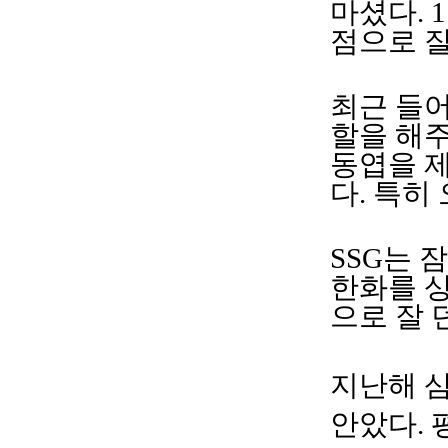
마셨다. 
점으로 잘
최근 들어
할을 해주
동엽을 
다. 특히
SSG는 
한화를 상
으로 잘 
지난해 삼
안았다. 