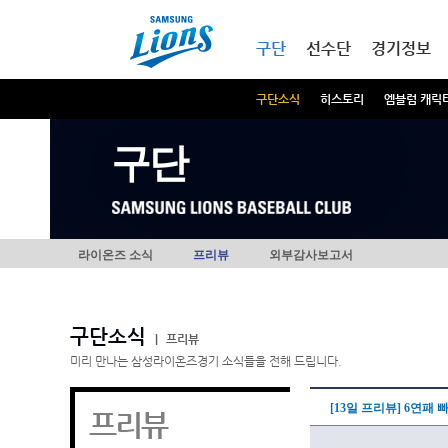
본문내용 바로가기
메인메뉴 바로가기
구단
선수단
경기정보
구단소식
히스토리
엠블럼 캐릭
구단
라이온즈 소식
프리뷰
외부감사보고서
구단소식
|
프리뷰
미리 만나는 삼성라이온즈경기 소식들을 전해 드립니다.
[13일 프리뷰] 6연패
프리뷰