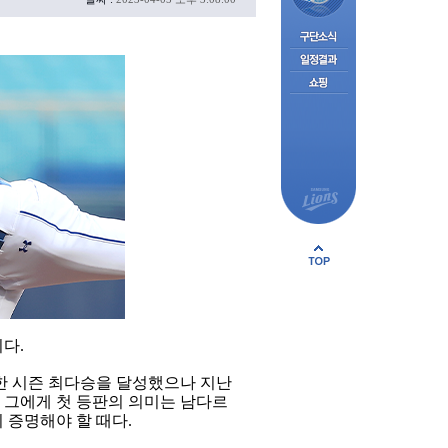
이다.
인 한 시즌 최다승을 달성했으나 지난
던 그에게 첫 등판의 의미는 남다르
 증명해야 할 때다.