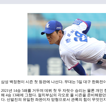
삼성 백정현이 시즌 첫 등판에 나선다. 무대는 5일 대구 한화전
2021년 14승 5패를 거두며 데뷔 첫 두 자릿수 승리는 물론 개
해 4승 13패에 그쳤다. 절치부심의 각오로 올 시즌을 준비해왔
다. 선발진의 유일한 좌완이자 맏형으로서 관록의 힘이 무엇인지