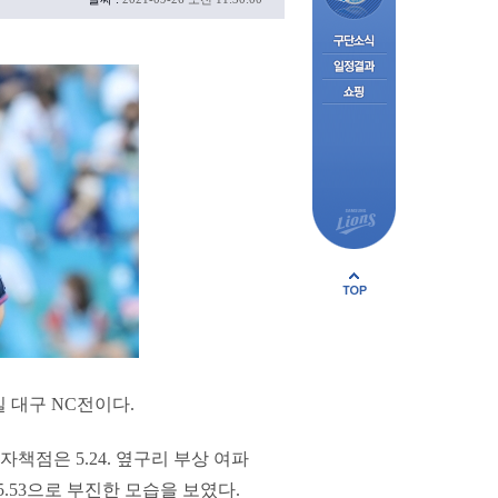
일 대구 NC전이다.
자책점은 5.24. 옆구리 부상 여파
5.53으로 부진한 모습을 보였다.