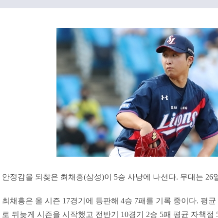
안정감을 되찾은 최채흥(삼성)이 5승 사냥에 나선다. 무대는 26
최채흥은 올 시즌 17경기에 등판해 4승 7패를 기록 중이다. 평균 
로 뒤늦게 시즌을 시작했고 전반기 10경기 2승 5패 평균 자책점 