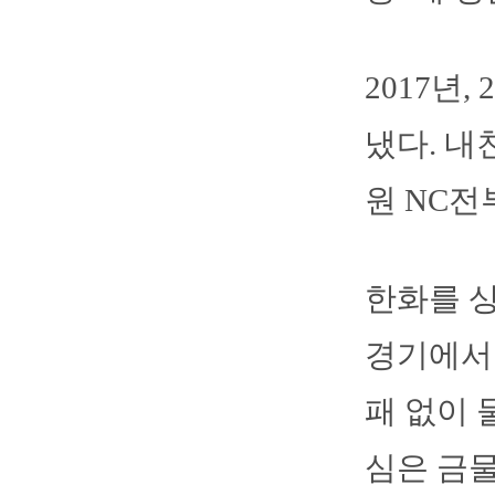
2017년
냈다. 내
원 NC전
한화를 상
경기에서 
패 없이 
심은 금물